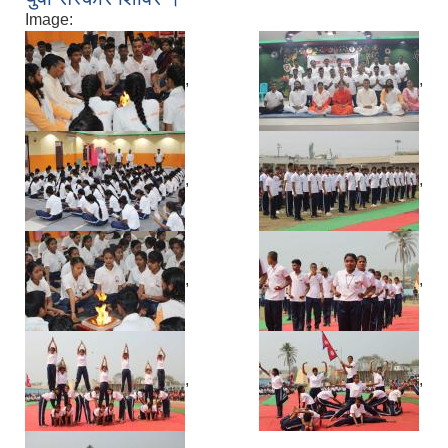
Image:
,
,
,
,
,
,
,
,