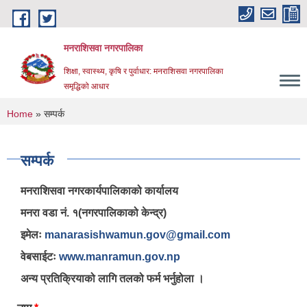
Skip to main content
मनराशिसवा नगरपालिका
शिक्षा, स्वास्थ्य, कृषि र पुर्वाधार: मनराशिसवा नगरपालिका
समृद्धिको आधार
You are here
Home
» सम्पर्क
सम्पर्क
मनराशिसवा नगरकार्यपालिकाको कार्यालय
मनरा वडा नं. १(नगरपालिकाको केन्द्र)
इमेलः
manarasishwamun.gov@gmail.com
वेबसाईटः
www.manramun.gov.np
अन्य प्रतिक्रियाको लागि तलको फर्म भर्नुहोला ।