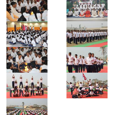
,
,
,
,
,
,
,
,