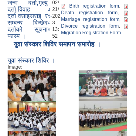
जन्म दर्ता,मृत्यु
02/
Birth registration form
,
दर्ता,विवाह
७
21/
Death registration form
,
दर्ता,वसाइसराइ र
९-
202
Marriage registration form
,
सम्बन्ध विच्छेद
८
3 -
Divorce registration form
,
दर्ताको सूचना
०
13:
Migration Registration Form
फारम ।
52
युवा संस्कार शिविर समापन समारोह ।
युवा संस्कार शिविर ।
Image:
,
,
,
,