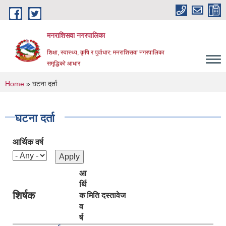
Skip to main content
मनराशिसवा नगरपालिका
शिक्षा, स्वास्थ्य, कृषि र पुर्वाधार: मनराशिसवा नगरपालिका
समृद्धिको आधार
You are here
Home
» घटना दर्ता
घटना दर्ता
आर्थिक वर्ष
आ
र्थि
शिर्षक
क
मिति
दस्तावेज
व
र्ष