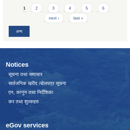
Pages
1
2
3
4
5
6
next ›
last »
अन्य
Notices
सूचना तथा समाचार
सार्वजनिक खरीद /बोलपत्र सूचना
एन, कानुन तथा निर्देशिका
कर तथा शुल्कहरु
eGov services