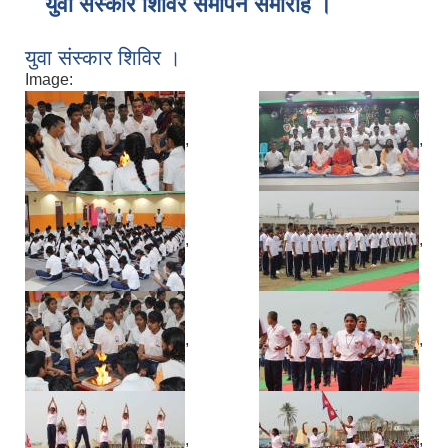
युवा संस्कार शिविर समापन समारोह ।
युवा संस्कार शिविर ।
Image:
,
,
,
,
,
,
,
,