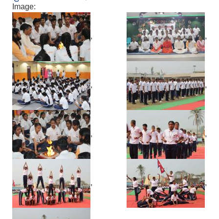
Image:
,
,
,
,
,
,
,
,