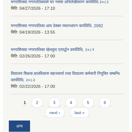
मनराशिसवा नगरपालिकाको घर नक्सा अभिलेखीकरण कार्यविधि,२०८२
मिति:
04/27/2026 - 17:10
मनराशिसवा नगरपालिका आय ठेक्का व्यवस्थापन कार्यविधि, 2082
मिति:
04/19/2026 - 13:55
मनराशिसवा नगरपालिका खेलकुद प्रवर्द्धन कार्यविधि, २०८१
मिति:
02/26/2026 - 17:00
विद्यालय शिक्षक,बालविकास सहजकर्ता तथा विद्यालय कर्मचारी नियुक्ति सम्बन्धि
कार्यविधि, २०८२
मिति:
02/22/2026 - 17:00
Pages
1
2
3
4
5
6
next ›
last »
अन्य