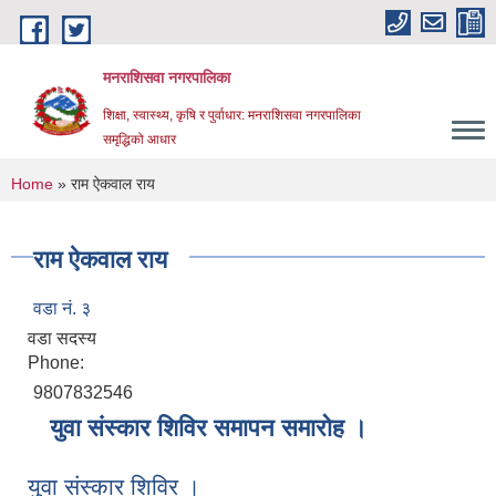
Skip to main content
मनराशिसवा नगरपालिका
शिक्षा, स्वास्थ्य, कृषि र पुर्वाधार: मनराशिसवा नगरपालिका
समृद्धिको आधार
You are here
Home
» राम ऐकवाल राय
राम ऐकवाल राय
वडा नं. ३
वडा सदस्य
Phone:
9807832546
युवा संस्कार शिविर समापन समारोह ।
युवा संस्कार शिविर ।