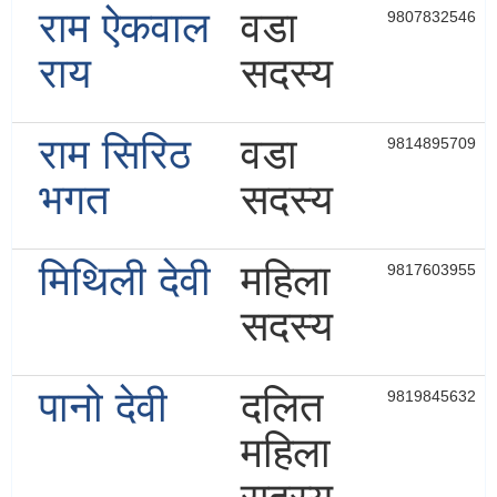
राम ऐकवाल
वडा
9807832546
राय
सदस्य
राम सिरिठ
वडा
9814895709
भगत
सदस्य
मिथिली देवी
महिला
9817603955
सदस्य
पानो देवी
दलित
9819845632
महिला