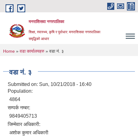
Skip to main content
मनराशिसवा नगरपालिका
शिक्षा, स्वास्थ्य, कृषि र पुर्वाधार: मनराशिसवा नगरपालिका
समृद्धिको आधार
You are here
Home
»
वडा कार्यालयहरु
» वडा नं. ३
वडा नं. ३
Submitted on:
Sun, 10/21/2018 - 16:40
Population:
4864
सम्पर्क नम्बर:
9849405713
जिम्मेवार अधिकारी:
अशोक कुमार अधिकारी