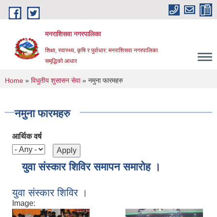
Skip to main content
मनराशिसवा नगरपालिका
शिक्षा, स्वास्थ्य, कृषि र पुर्वाधार: मनराशिसवा नगरपालिका
समृद्धिको आधार
You are here
Home
»
विधुतीय शुसासन सेवा
» नमुना फारमहरु
नमुना फारमहरु
आर्थिक वर्ष
युवा संस्कार शिविर समापन समारोह ।
युवा संस्कार शिविर ।
Image: