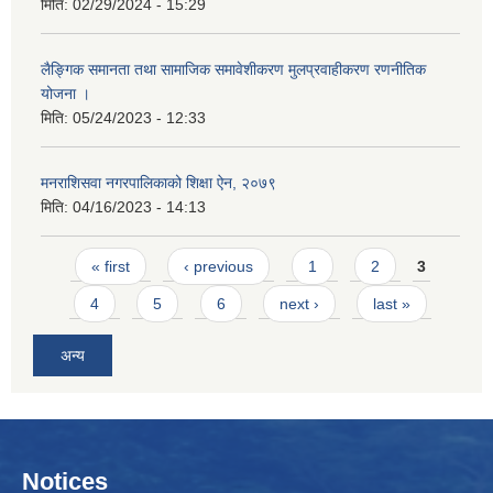
मिति:
02/29/2024 - 15:29
लैङ्गिक समानता तथा सामाजिक समावेशीकरण मुलप्रवाहीकरण रणनीतिक
योजना ।
मिति:
05/24/2023 - 12:33
मनराशिसवा नगरपालिकाको शिक्षा ऐन, २०७९
मिति:
04/16/2023 - 14:13
Pages
« first
‹ previous
1
2
3
4
5
6
next ›
last »
अन्य
Notices