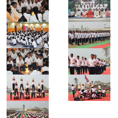
,
,
,
,
,
,
,
,