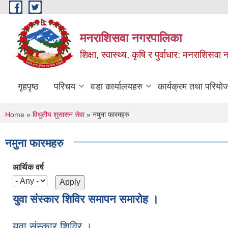
Skip to main content
मनराशिसवा नगरपालिका
शिक्षा, स्वास्थ्य, कृषि र पुर्वाधार: मनराशिस
गृहपृष्ठ
परिचय
वडा कार्यालयहरु
कार्यक्रम तथा परियो
You are here
Home
»
विधुतीय शुसासन सेवा
» नमुना फारमहरु
नमुना फारमहरु
आर्थिक वर्ष
युवा संस्कार शिविर समापन समारोह ।
युवा संस्कार शिविर ।