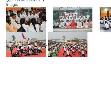
Image:
,
,
,